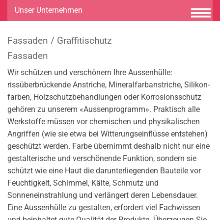
Unser Unternehmen
Fassaden / Graffitischutz
Fassaden
Wir schützen und verschönern Ihre Aussenhülle:
rissüberbrückende Anstriche, Mineralfarbanstriche, Silikon­
farben, Holzschutzbehandlungen oder Korrosionsschutz
gehören zu unserem «Aussen­programm». Praktisch alle
Werkstoffe müssen vor chemischen und physikalischen
Angriffen (wie sie etwa bei Witterungs­einflüsse entstehen)
geschützt werden. Farbe übernimmt deshalb nicht nur eine
gestalterische und ver­schönende Funktion, sondern sie
schützt wie eine Haut die darunterliegenden Bauteile vor
Feuchtigkeit, Schimmel, Kälte, Schmutz und
Sonneneinstrahlung und verlängert deren Lebensdauer.
Eine Aussenhülle zu gestalten, erfordert viel Fachwissen
und beinhaltet gute Qualität der Produkte. Überzeugen Sie