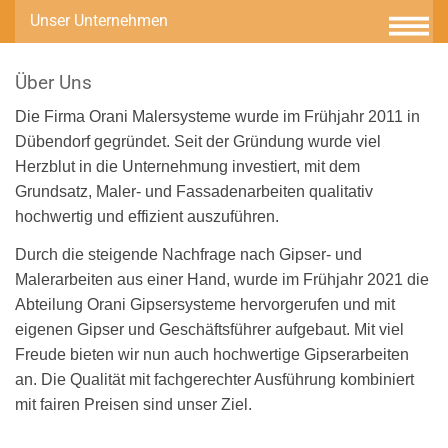
Unser Unternehmen
Über Uns
Die Firma Orani Malersysteme wurde im Frühjahr 2011 in
Dübendorf gegründet. Seit der Gründung wurde viel
Herzblut in die Unternehmung investiert, mit dem
Grundsatz, Maler- und Fassadenarbeiten qualitativ
hochwertig und effizient auszuführen.
Durch die steigende Nachfrage nach Gipser- und
Malerarbeiten aus einer Hand, wurde im Frühjahr 2021 die
Abteilung Orani Gipsersysteme hervorgerufen und mit
eigenen Gipser und Geschäftsführer aufgebaut. Mit viel
Freude bieten wir nun auch hochwertige Gipserarbeiten
an. Die Qualität mit fachgerechter Ausführung kombiniert
mit fairen Preisen sind unser Ziel.